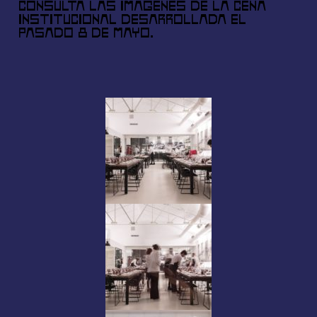
Consulta las imágenes de la cena
institucional desarrollada el
pasado 8 de mayo.