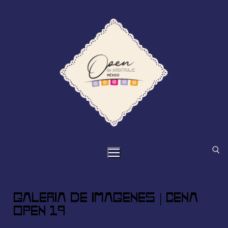
Galería de imágenes | Cena
OPEN 19