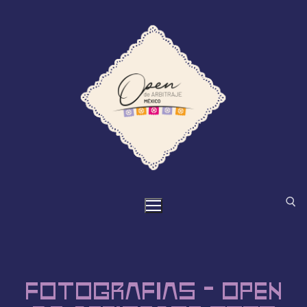
Fotografías - Open