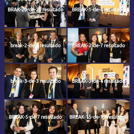
BRAK-20-de-20 resultado
BREAK-1-de-4 resultado
break-2-de-3 resultado
BREAK-2-de-7 resultado
break-3-de-3 resultado
BREAK-3-de-4 resultado
BREAK-5-de-7 resultado
BREAK-15-de-15 resultado